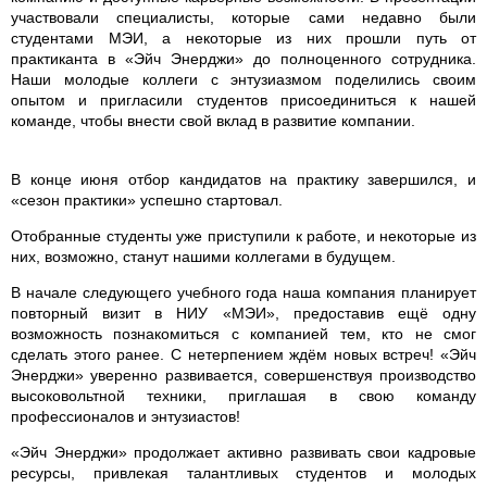
участвовали специалисты, которые сами недавно были
студентами МЭИ, а некоторые из них прошли путь от
практиканта в «Эйч Энерджи» до полноценного сотрудника.
Наши молодые коллеги с энтузиазмом поделились своим
опытом и пригласили студентов присоединиться к нашей
команде, чтобы внести свой вклад в развитие компании.
В конце июня отбор кандидатов на практику завершился, и
«сезон практики» успешно стартовал.
Отобранные студенты уже приступили к работе, и некоторые из
них, возможно, станут нашими коллегами в будущем.
В начале следующего учебного года наша компания планирует
повторный визит в НИУ «МЭИ», предоставив ещё одну
возможность познакомиться с компанией тем, кто не смог
сделать этого ранее. С нетерпением ждём новых встреч! «Эйч
Энерджи» уверенно развивается, совершенствуя производство
высоковольтной техники, приглашая в свою команду
профессионалов и энтузиастов!
«Эйч Энерджи» продолжает активно развивать свои кадровые
ресурсы, привлекая талантливых студентов и молодых