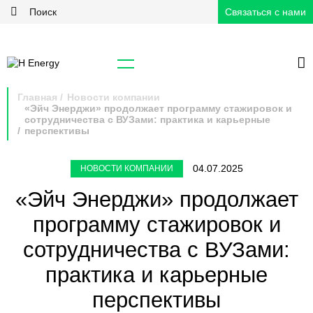
Связаться с нами
Главная
Новости компании
«Эйч Энерджи» продолжает программу стажировок и
сотрудничества с ВУЗами: практика и карьерные
перспективы
04.07.2025
НОВОСТИ КОМПАНИИ
«Эйч Энерджи» продолжает
программу стажировок и
сотрудничества с ВУЗами:
практика и карьерные
перспективы