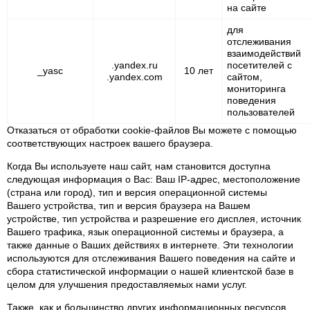
на сайте
для
отслеживания
взаимодействий
.yandex.ru
посетителей с
_yasc
10 лет
.yandex.com
сайтом,
мониторинга
поведения
пользователей
Отказаться от обработки cookie-файлов Вы можете с помощью
соответствующих настроек вашего браузера.
Когда Вы используете наш сайт, нам становится доступна
следующая информация о Вас: Ваш IP-адрес, местоположение
(страна или город), тип и версия операционной системы
Вашего устройства, тип и версия браузера на Вашем
устройстве, тип устройства и разрешение его дисплея, источник
Вашего трафика, язык операционной системы и браузера, а
также данные о Ваших действиях в интернете. Эти технологии
используются для отслеживания Вашего поведения на сайте и
сбора статистической информации о нашей клиентской базе в
целом для улучшения предоставляемых нами услуг.
Также, как и большинство других информационных ресурсов