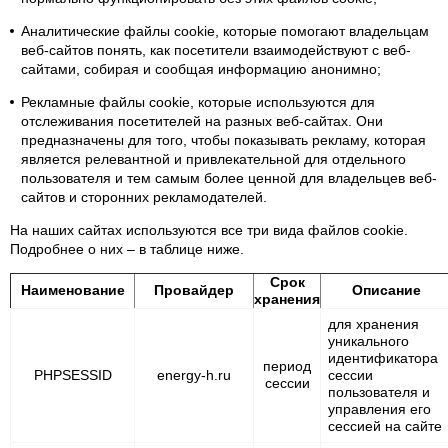
Аналитические файлы cookie
, которые помогают владельцам
веб-сайтов понять, как посетители взаимодействуют с веб-
сайтами, собирая и сообщая информацию анонимно;
Рекламные файлы cookie
, которые используются для
отслеживания посетителей на разных веб-сайтах. Они
предназначены для того, чтобы показывать рекламу, которая
является релевантной и привлекательной для отдельного
пользователя и тем самым более ценной для владельцев веб-
сайтов и сторонних рекламодателей.
На наших сайтах используются все три вида файлов cookie.
Подробнее о них – в таблице ниже.
Срок
Наименование
Провайдер
Описание
хранения
для хранения
уникального
идентификатора
период
PHPSESSID
energy-h.ru
сессии
сессии
пользователя и
управления его
сессией на сайте