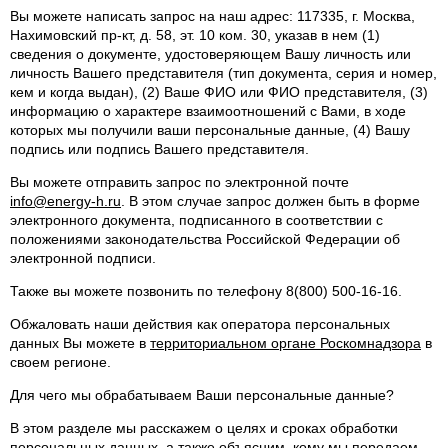
Вы можете написать запрос на наш адрес: 117335, г. Москва,
Нахимовский пр-кт, д. 58, эт. 10 ком. 30, указав в нем (1)
сведения о документе, удостоверяющем Вашу личность или
личность Вашего представителя (тип документа, серия и номер,
кем и когда выдан), (2) Ваше ФИО или ФИО представителя, (3)
информацию о характере взаимоотношений с Вами, в ходе
которых мы получили ваши персональные данные, (4) Вашу
подпись или подпись Вашего представителя.
Вы можете отправить запрос по электронной почте
info@energy-h.ru
. В этом случае запрос должен быть в форме
электронного документа, подписанного в соответствии с
положениями законодательства Российской Федерации об
электронной подписи.
Также вы можете позвонить по телефону 8(800) 500-16-16.
Обжаловать наши действия как оператора персональных
данных Вы можете в
территориальном органе Роскомнадзора
в
своем регионе.
Для чего мы обрабатываем Ваши персональные данные?
В этом разделе мы расскажем о целях и сроках обработки
персональных данных, а также объясним, кому мы передаем