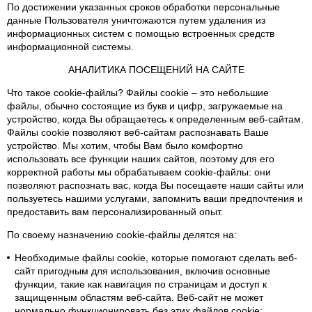
По достижении указанных сроков обработки персональные
данные Пользователя уничтожаются путем удаления из
информационных систем с помощью встроенных средств
информационной системы.
АНАЛИТИКА ПОСЕЩЕНИЙ НА САЙТЕ
Что такое cookie-файлы?
Файлы cookie – это небольшие
файлы, обычно состоящие из букв и цифр, загружаемые на
устройство, когда Вы обращаетесь к определенным веб-сайтам.
Файлы cookie позволяют веб-сайтам распознавать Ваше
устройство. Мы хотим, чтобы Вам было комфортно
использовать все функции наших сайтов, поэтому для его
корректной работы мы обрабатываем cookie-файлы: они
позволяют распознать вас, когда Вы посещаете наши сайты или
пользуетесь нашими услугами, запомнить ваши предпочтения и
предоставить вам персонализированный опыт.
По своему назначению cookie-файлы делятся на:
Необходимые файлы cookie
, которые помогают сделать веб-
сайт пригодным для использования, включив основные
функции, такие как навигация по страницам и доступ к
защищенным областям веб-сайта. Веб-сайт не может
нормально функционировать без этих файлов cookie;